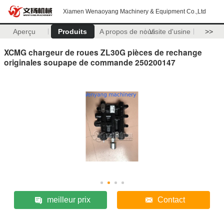
Xiamen Wenaoyang Machinery & Equipment Co.,Ltd
Aperçu
Produits
A propos de nous
Visite d'usine
>>
XCMG chargeur de roues ZL30G pièces de rechange
originales soupape de commande 250200147
meilleur prix
Contact