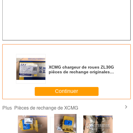
XCMG chargeur de roues ZL30G
pièces de rechange originales
soupape de commande
250200147
Continuer
Pièces de rechange de XCMG
Plus