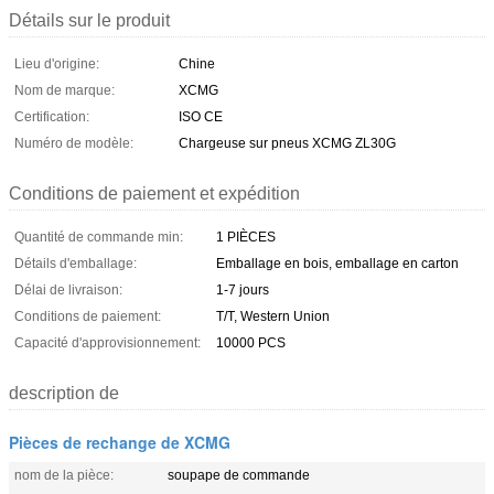
Détails sur le produit
Lieu d'origine:
Chine
Nom de marque:
XCMG
Certification:
ISO CE
Numéro de modèle:
Chargeuse sur pneus XCMG ZL30G
Conditions de paiement et expédition
Quantité de commande min:
1 PIÈCES
Détails d'emballage:
Emballage en bois, emballage en carton
Délai de livraison:
1-7 jours
Conditions de paiement:
T/T, Western Union
Capacité d'approvisionnement:
10000 PCS
description de
Pièces de rechange de XCMG
nom de la pièce:
soupape de commande