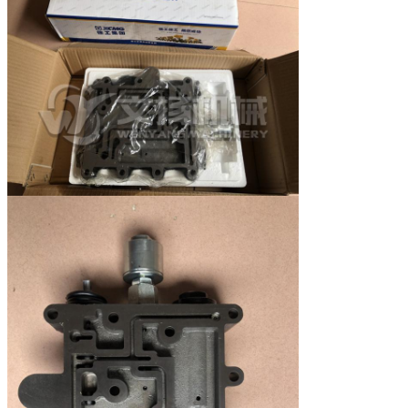
Emballage
Caisse en bois ou carton
Délai de livraison
Dans les 2-5 jours