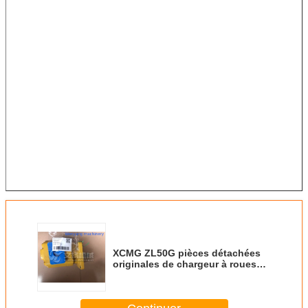
XCMG ZL50G pièces détachées
originales de chargeur à roues
803004134 pompe de travail