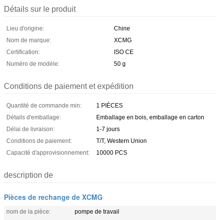
Détails sur le produit
Lieu d'origine:
Chine
Nom de marque:
XCMG
Certification:
ISO CE
Numéro de modèle:
50 g
Conditions de paiement et expédition
Quantité de commande min:
1 PIÈCES
Détails d'emballage:
Emballage en bois, emballage en carton
Délai de livraison:
1-7 jours
Conditions de paiement:
T/T, Western Union
Capacité d'approvisionnement:
10000 PCS
description de
Pièces de rechange de XCMG
nom de la pièce:
pompe de travail