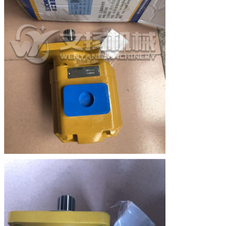
Emballage
Caisse en bois ou carton
Délai de livraison
Dans les 2-5 jours