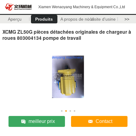
Xiamen Wenaoyang Machinery & Equipment Co.,Ltd
Aperçu
Produits
A propos de nous
Visite d'usine
>>
XCMG ZL50G pièces détachées originales de chargeur à
roues 803004134 pompe de travail
meilleur prix
Contact