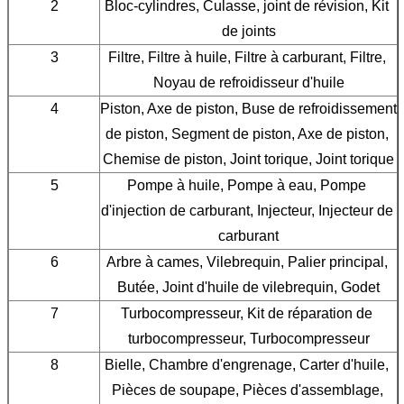
2
Bloc-cylindres, Culasse, joint de révision, Kit 
de joints
3
Filtre, Filtre à huile, Filtre à carburant, Filtre, 
Noyau de refroidisseur d'huile
4
Piston, Axe de piston, Buse de refroidissement 
de piston, Segment de piston, Axe de piston, 
Chemise de piston, Joint torique, Joint torique
5
Pompe à huile, Pompe à eau, Pompe 
d'injection de carburant, Injecteur, Injecteur de 
carburant
6
Arbre à cames, Vilebrequin, Palier principal, 
Butée, Joint d'huile de vilebrequin, Godet
7
Turbocompresseur, Kit de réparation de 
turbocompresseur, Turbocompresseur
8
Bielle, Chambre d'engrenage, Carter d'huile, 
Pièces de soupape, Pièces d'assemblage, 