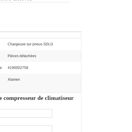
Chargeuse sur pneus SDLG
Pièces détachées
e:
4190002758
Xiamen
e compresseur de climatiseur