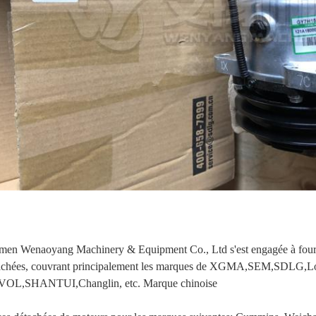
men Wenaoyang Machinery & Equipment Co., Ltd s'est engagée à fourni
achées, couvrant principalement les marques de XGMA,SEM,SDL
OL,SHANTUI,Changlin, etc. Marque chinoise