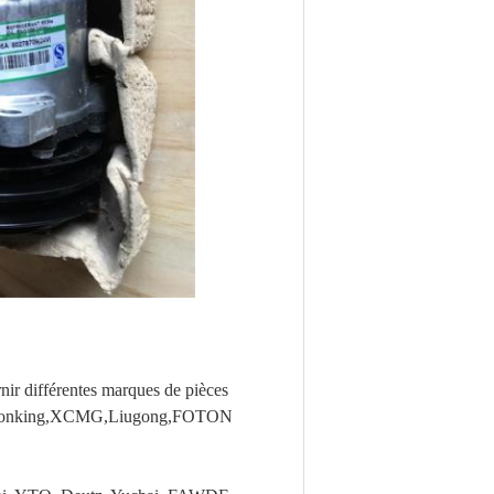
r différentes marques de pièces
G,Lonking,XCMG,Liugong,FOTON