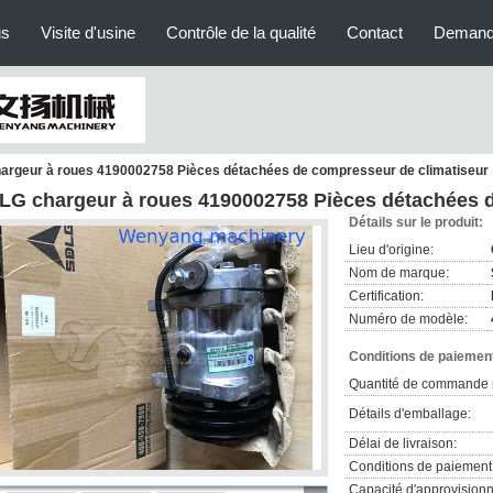
us
Visite d'usine
Contrôle de la qualité
Contact
Demand
argeur à roues 4190002758 Pièces détachées de compresseur de climatiseur
LG chargeur à roues 4190002758 Pièces détachées d
Détails sur le produit:
Lieu d'origine:
Nom de marque:
Certification:
Numéro de modèle:
Conditions de paiement
Quantité de commande 
Détails d'emballage:
Délai de livraison:
Conditions de paiement
Capacité d'approvision