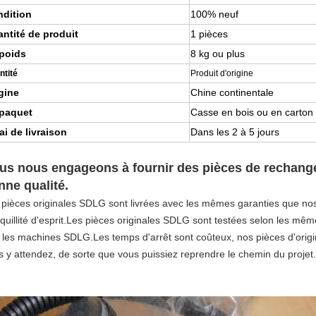
dition
100% neuf
ntité de produit
1 pièces
poids
8 kg ou plus
ntité
Produit d'origine
gine
Chine continentale
paquet
Casse en bois ou en carton
ai de livraison
Dans les 2 à 5 jours
us nous engageons à fournir des pièces de rechang
nne qualité.
 pièces originales SDLG sont livrées avec les mêmes garanties que nos m
nquillité d'esprit.Les pièces originales SDLG sont testées selon les mê
 les machines SDLG.Les temps d'arrêt sont coûteux, nos pièces d'ori
s y attendez, de sorte que vous puissiez reprendre le chemin du projet.