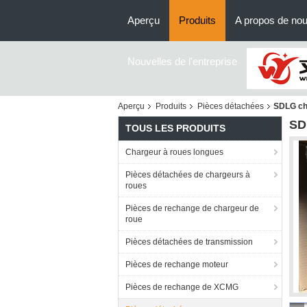
Aperçu
Produits
A propos de no
Nouvelles de l'entreprise
Aperçu
Produits
Pièces détachées
SDLG ch
SD
TOUS LES PRODUITS
Chargeur à roues longues
Pièces détachées de chargeurs à
roues
Pièces de rechange de chargeur de
roue
Pièces détachées de transmission
Pièces de rechange moteur
Pièces de rechange de XCMG