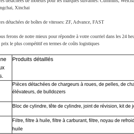
ces détachées de moteurs pour les marques suivantes: Cummins, Weic
ngchai, Xinchai
ces détachées de boîtes de vitesses: ZF, Advance, FAST
us ferons de notre mieux pour répondre à votre courriel dans les 24 heu
prix le plus compétitif en termes de coûts logistiques
ne 
Produits détaillés
x 
s.
Pièces détachées de chargeurs à roues, de pelles, de char
élévateurs, de bulldozers
Bloc de cylindre, tête de cylindre, joint de révision, kit de j
Filtre, filtre à huile, filtre à carburant, filtre, noyau de refroi
huile