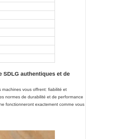
e SDLG authentiques et de
achines vous offrent: fiabilité et
mes normes de durabilité et de performance
gine fonctionneront exactement comme vous