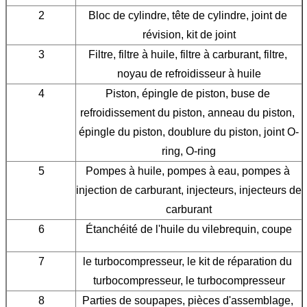
2
Bloc de cylindre, tête de cylindre, joint de 
révision, kit de joint
3
Filtre, filtre à huile, filtre à carburant, filtre, 
noyau de refroidisseur à huile
4
Piston, épingle de piston, buse de 
refroidissement du piston, anneau du piston, 
épingle du piston, doublure du piston, joint O-
ring, O-ring
5
Pompes à huile, pompes à eau, pompes à 
injection de carburant, injecteurs, injecteurs de 
carburant
6
Étanchéité de l'huile du vilebrequin, coupe
7
le turbocompresseur, le kit de réparation du 
turbocompresseur, le turbocompresseur
8
Parties de soupapes, pièces d'assemblage, 