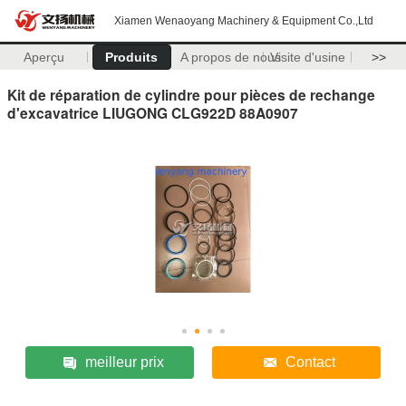
Xiamen Wenaoyang Machinery & Equipment Co.,Ltd
Aperçu
Produits
A propos de nous
Visite d'usine
>>
Kit de réparation de cylindre pour pièces de rechange
d'excavatrice LIUGONG CLG922D 88A0907
meilleur prix
Contact