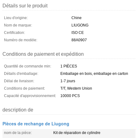
Détails sur le produit
Lieu d'origine:
Chine
Nom de marque:
LIUGONG
Certification:
ISO CE
Numéro de modèle:
88A0907
Conditions de paiement et expédition
Quantité de commande min:
1 PIÈCES
Détails d'emballage:
Emballage en bois, emballage en carton
Délai de livraison:
1-7 jours
Conditions de paiement:
T/T, Western Union
Capacité d'approvisionnement:
10000 PCS
description de
Pièces de rechange de Liugong
nom de la pièce:
Kit de réparation de cylindre