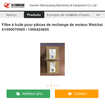
Xiamen Wenaoyang Machinery & Equipment Co.,Ltd
Aperçu
Produits
A propos de nous
Visite d'usine
>>
Filtre à huile pour pièces de rechange de moteur Weichai
61000070005 / 1000424655
meilleur prix
Contact