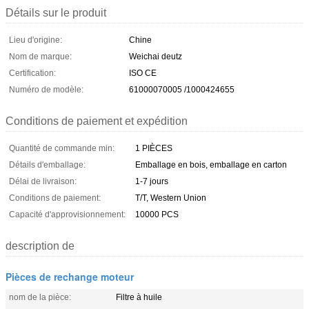
Détails sur le produit
Lieu d'origine:
Chine
Nom de marque:
Weichai deutz
Certification:
ISO CE
Numéro de modèle:
61000070005 /1000424655
Conditions de paiement et expédition
Quantité de commande min:
1 PIÈCES
Détails d'emballage:
Emballage en bois, emballage en carton
Délai de livraison:
1-7 jours
Conditions de paiement:
T/T, Western Union
Capacité d'approvisionnement:
10000 PCS
description de
Pièces de rechange moteur
nom de la pièce:
Filtre à huile