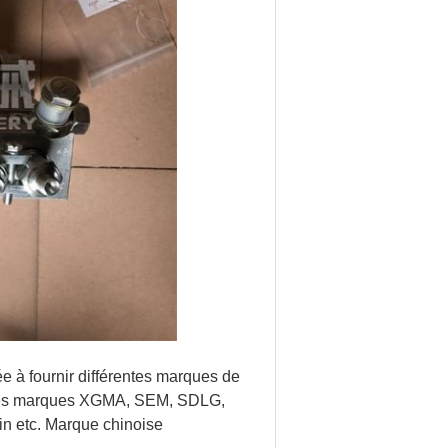
à fournir différentes marques de
t les marques XGMA, SEM, SDLG,
 etc. Marque chinoise