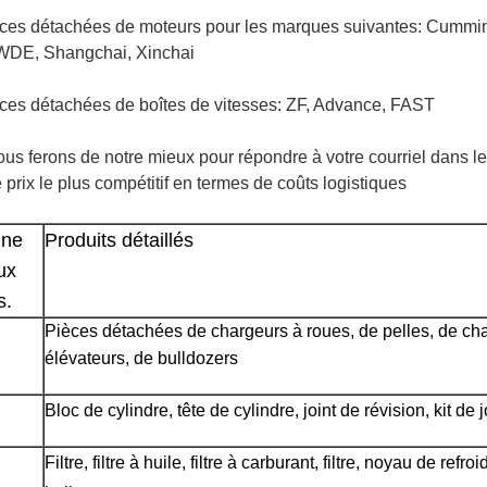
ces détachées de moteurs pour les marques suivantes: Cummin
DE, Shangchai, Xinchai
ces détachées de boîtes de vitesses: ZF, Advance, FAST
us ferons de notre mieux pour répondre à votre courriel dans l
 prix le plus compétitif en termes de coûts logistiques
ne 
Produits détaillés
x 
s.
Pièces détachées de chargeurs à roues, de pelles, de char
élévateurs, de bulldozers
Bloc de cylindre, tête de cylindre, joint de révision, kit de j
Filtre, filtre à huile, filtre à carburant, filtre, noyau de refroi