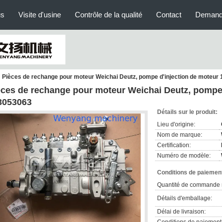
us
Visite d'usine
Contrôle de la qualité
Contact
Demand
Pièces de rechange pour moteur Weichai Deutz, pompe d'injection de moteur
èces de rechange pour moteur Weichai Deutz, pompe 
13053063
Détails sur le produit:
Lieu d'origine:
Nom de marque:
Certification:
Numéro de modèle:
Conditions de paiement
Quantité de commande 
Détails d'emballage:
Délai de livraison: