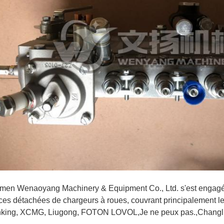
men Wenaoyang Machinery & Equipment Co., Ltd. s'est engagée 
ces détachées de chargeurs à roues, couvrant principalemen
king, XCMG, Liugong, FOTON LOVOL,Je ne peux pas.,Changlin