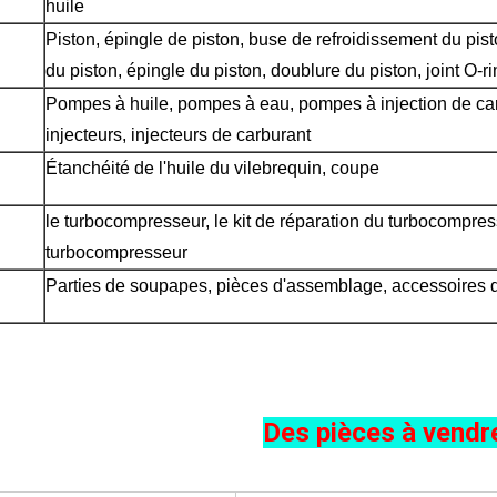
huile
Piston, épingle de piston, buse de refroidissement du pist
du piston, épingle du piston, doublure du piston, joint O-ri
Pompes à huile, pompes à eau, pompes à injection de car
injecteurs, injecteurs de carburant
Étanchéité de l'huile du vilebrequin, coupe
le turbocompresseur, le kit de réparation du turbocompress
turbocompresseur
Parties de soupapes, pièces d'assemblage, accessoires d
Des pièces à vendr