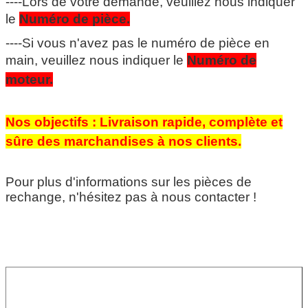
----Lors de votre demande, veuillez nous indiquer
le
Numéro de pièce.
----Si vous n'avez pas le numéro de pièce en
main, veuillez nous indiquer le
Numéro de
moteur.
Nos objectifs : Livraison rapide, complète et
sûre des marchandises à nos clients.
Pour plus d'informations sur les pièces de
rechange, n'hésitez pas à nous contacter !