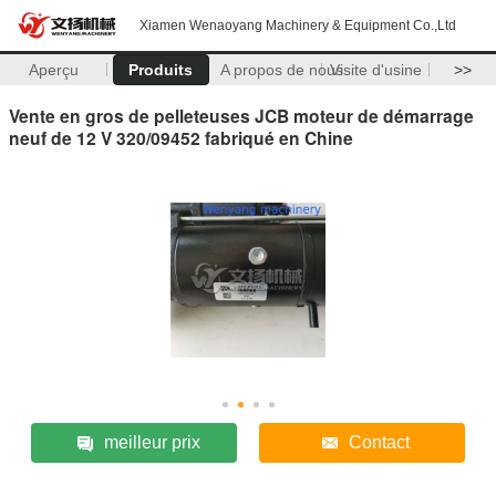
Xiamen Wenaoyang Machinery & Equipment Co.,Ltd
Aperçu
Produits
A propos de nous
Visite d'usine
>>
Vente en gros de pelleteuses JCB moteur de démarrage
neuf de 12 V 320/09452 fabriqué en Chine
meilleur prix
Contact