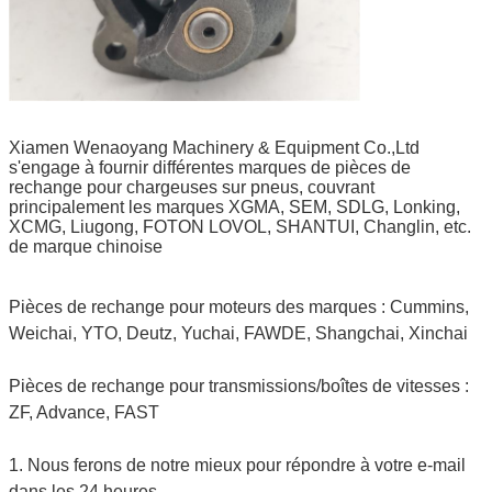
Xiamen Wenaoyang Machinery & Equipment Co.,Ltd
s'engage à fournir différentes marques de pièces de
rechange pour chargeuses sur pneus, couvrant
principalement les marques XGMA, SEM, SDLG, Lonking,
XCMG, Liugong, FOTON LOVOL, SHANTUI, Changlin, etc.
de marque chinoise
Pièces de rechange pour moteurs des marques : Cummins,
Weichai, YTO, Deutz, Yuchai, FAWDE, Shangchai, Xinchai
Pièces de rechange pour transmissions/boîtes de vitesses :
ZF, Advance, FAST
1. Nous ferons de notre mieux pour répondre à votre e-mail
dans les 24 heures