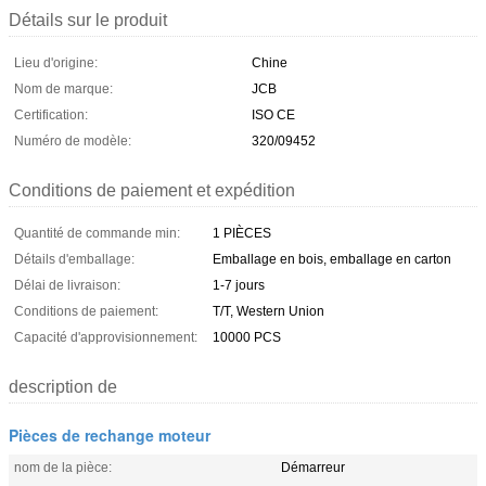
Détails sur le produit
Lieu d'origine:
Chine
Nom de marque:
JCB
Certification:
ISO CE
Numéro de modèle:
320/09452
Conditions de paiement et expédition
Quantité de commande min:
1 PIÈCES
Détails d'emballage:
Emballage en bois, emballage en carton
Délai de livraison:
1-7 jours
Conditions de paiement:
T/T, Western Union
Capacité d'approvisionnement:
10000 PCS
description de
Pièces de rechange moteur
nom de la pièce:
Démarreur