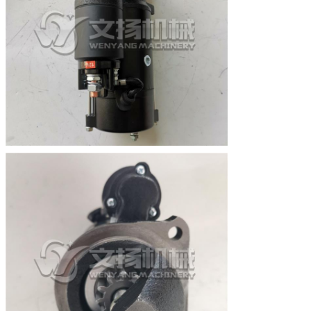
Emballage
Caisse en bois ou carton
Délai de livraison
Dans les 2-5 jours