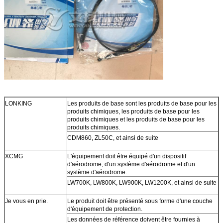
Le paquet
Casse en bois ou en carton
Délai de livraison
Dans les 2 à 5 jours
LONKING
Les produits de base sont les produits de base pour les
produits chimiques, les produits de base pour les
produits chimiques et les produits de base pour les
produits chimiques.
CDM860, ZL50C, et ainsi de suite
XCMG
L'équipement doit être équipé d'un dispositif
d'aérodrome, d'un système d'aérodrome et d'un
système d'aérodrome.
LW700K, LW800K, LW900K, LW1200K, et ainsi de suite
Je vous en prie.
Le produit doit être présenté sous forme d'une couche
d'équipement de protection.
Les données de référence doivent être fournies à