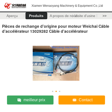
Xiamen Wenaoyang Machinery & Equipment Co.,Ltd
Aperçu
Produits
A propos de nous
Visite d'usine
>>
Pièces de rechange d'origine pour moteur Weichai Câble
d'accélérateur 13029282 Câble d'accélérateur
meilleur prix
Contact