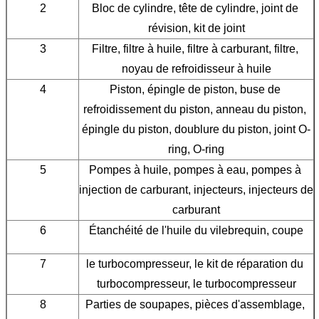
2
Bloc de cylindre, tête de cylindre, joint de 
révision, kit de joint
3
Filtre, filtre à huile, filtre à carburant, filtre, 
noyau de refroidisseur à huile
4
Piston, épingle de piston, buse de 
refroidissement du piston, anneau du piston, 
épingle du piston, doublure du piston, joint O-
ring, O-ring
5
Pompes à huile, pompes à eau, pompes à 
injection de carburant, injecteurs, injecteurs de 
carburant
6
Étanchéité de l'huile du vilebrequin, coupe
7
le turbocompresseur, le kit de réparation du 
turbocompresseur, le turbocompresseur
8
Parties de soupapes, pièces d'assemblage, 