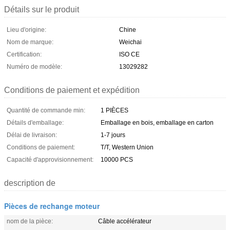
Détails sur le produit
Lieu d'origine:
Chine
Nom de marque:
Weichai
Certification:
ISO CE
Numéro de modèle:
13029282
Conditions de paiement et expédition
Quantité de commande min:
1 PIÈCES
Détails d'emballage:
Emballage en bois, emballage en carton
Délai de livraison:
1-7 jours
Conditions de paiement:
T/T, Western Union
Capacité d'approvisionnement:
10000 PCS
description de
Pièces de rechange moteur
nom de la pièce:
Câble accélérateur