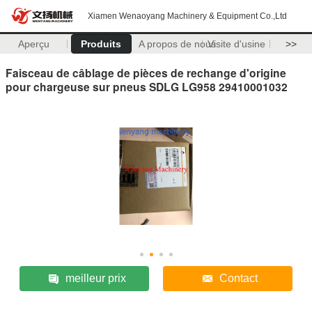
Xiamen Wenaoyang Machinery & Equipment Co.,Ltd
Aperçu
Produits
A propos de nous
Visite d'usine
>>
Faisceau de câblage de pièces de rechange d'origine
pour chargeuse sur pneus SDLG LG958 29410001032
meilleur prix
Contact