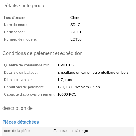
Détails sur le produit
Lieu d'origine:
Chine
Nom de marque:
SDLG
Certification:
ISO CE
Numéro de modèle:
LG958
Conditions de paiement et expédition
Quantité de commande min:
1 PIÈCES
Détails d'emballage:
Emballage en carton ou emballage en bois
Délai de livraison:
1-7 jours
Conditions de paiement:
T / T, L / C, Western Union
Capacité d'approvisionnement:
10000 PCS
description de
Pièces détachées
nom de la pièce:
Faisceau de câblage