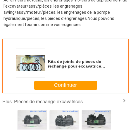
l'excavateur/assy/pièces, les engrenages 
swing/assy/moteur/pièces, les engrenages de la pompe 
hydraulique/pièces, les pièces d'engrenages.Nous pouvons 
également fournir comme vos exigences.
Kits de joints de pièces de
rechange pour excavatrice
VOLVO EC210B pour
l'assemblage du joint central
rotatif
Continuer
Pièces de rechange excavatrices
Plus