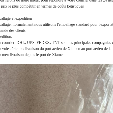
us ferons de notre mieux pour répondre à votre courriel dans les 24 heu
prix le plus compétitif en termes de coûts logistiques
allage et expédition
allage: normalement nous utilisons l'emballage standard pour l'exporta
ande des clients
édition:
r courrier: DHL, UPS, FEDEX, TNT sont les principales compagnies de
 voie aérienne: livraison du port aérien de Xiamen au port aérien de la v
r mer: livraison depuis le port de Xiamen.