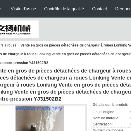
us
Visite d'usine
Contrôle de la qualité
Contact
Demand
rs à roues
Vente en gros de pièces détachées de chargeur à roues Lonking V
s de chargeur à roues Lonking Vente en gros de pièces détachées de chargeur
n contre-pression YJ31502B2
nte en gros de pièces détachées de chargeur à roue
èces détachées de chargeur à roues Lonking Vente e
argeur à roues Lonking Vente en gros de pièces dét
nking Vente en gros de pièces détachées de chargeu
ntre-pression YJ31502B2
Détails sur le produit:
Lieu d'origine:
Nom de marque:
Certification:
Numéro de modèle: