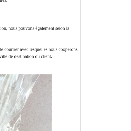
res.
tion, nous pouvons également selon la
 courrier avec lesquelles nous coopérons,
ille de destination du client.