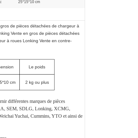
:
25*15*10 cm
 gros de pièces détachées de chargeur à
nking Vente en gros de pièces détachées
ur à roues Lonking Vente en contre-
ension
Le poids
5*10 cm
2 kg ou plus
ir différentes marques de pièces
s XGMA, SEM, SDLG, Lonking, XCMG,
chai Yuchai, Cummins, YTO et ainsi de