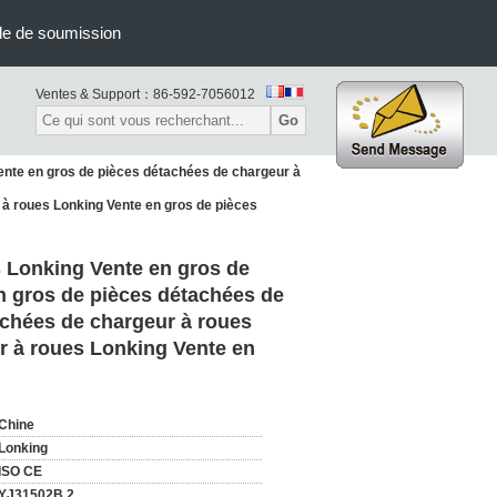
e de soumission
Ventes & Support：
86-592-7056012
Go
ente en gros de pièces détachées de chargeur à
 à roues Lonking Vente en gros de pièces
s Lonking Vente en gros de
n gros de pièces détachées de
achées de chargeur à roues
r à roues Lonking Vente en
Chine
Lonking
ISO CE
YJ31502B.2