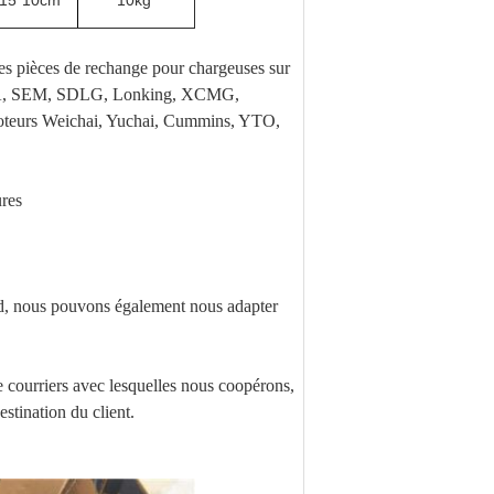
*15*10cm
10kg
 pièces de rechange pour chargeuses sur
XGMA, SEM, SDLG, Lonking, XCMG,
eurs Weichai, Yuchai, Cummins, YTO,
ures
rd, nous pouvons également nous adapter
 courriers avec lesquelles nous coopérons,
estination du client.