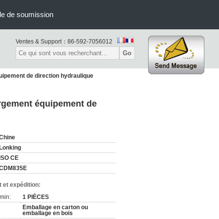
e de soumission
Ventes & Support：
86-592-7056012
Go
ipement de direction hydraulique
rgement équipement de
Chine
Lonking
ISO CE
CDM835E
 et expédition:
min:
1 PIÈCES
Emballage en carton ou
emballage en bois