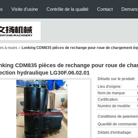
us
Visite d'usine
Contrôle de la qualité
Contact
Demand
rs à roues
Lonking CDM835 pièces de rechange pour roue de chargement équ
nking CDM835 pièces de rechange pour roue de cha
rection hydraulique LG30F.06.02.01
Détails sur le produit:
Lieu d'origine:
Nom de marque:
Certification:
Numéro de modèle:
Conditions de paiement
Quantité de commande 
Détails d'emballage: